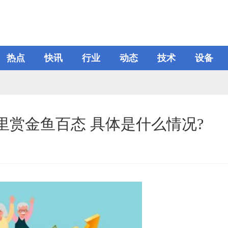
热点
快讯
行业
动态
技术
设备
里赏金鱼百态 具体是什么情况?