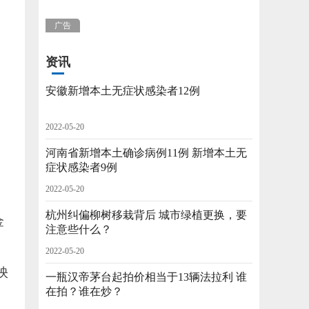
广告
资讯
安徽新增本土无症状感染者12例
2022-05-20
河南省新增本土确诊病例11例 新增本土无
症状感染者9例
2022-05-20
杭州纠偏柳树移栽背后 城市绿植更换，要
金
注意些什么？
2022-05-20
映
一瓶汉帝茅台起拍价相当于13辆法拉利 谁
在拍？谁在炒？