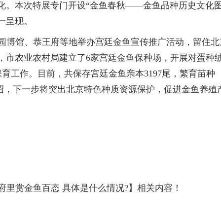
化。本次特展专门开设“金鱼春秋——金鱼品种历史文化
一呈现。
、园博馆、恭王府等地举办宫廷金鱼宣传推广活动，留住北
年，市农业农村局建立了6家宫廷金鱼保种场，开展对蛋种
育工作。目前，共保存宫廷金鱼亲本3197尾，繁育苗种
川介绍，下一步将突出北京特色种质资源保护，促进金鱼养殖
府里赏金鱼百态 具体是什么情况?】相关内容！