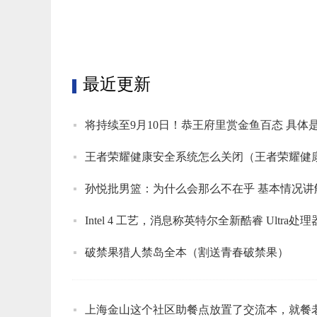
标签：
最近更新
将持续至9月10日！恭王府里赏金鱼百态 具体
王者荣耀健康安全系统怎么关闭（王者荣耀健
孙悦批男篮：为什么会那么不在乎 基本情况讲
Intel 4 工艺，消息称英特尔全新酷睿 Ultra处理器
破禁果猎人禁岛全本（割送青春破禁果）
上海金山这个社区助餐点放置了交流本，就餐