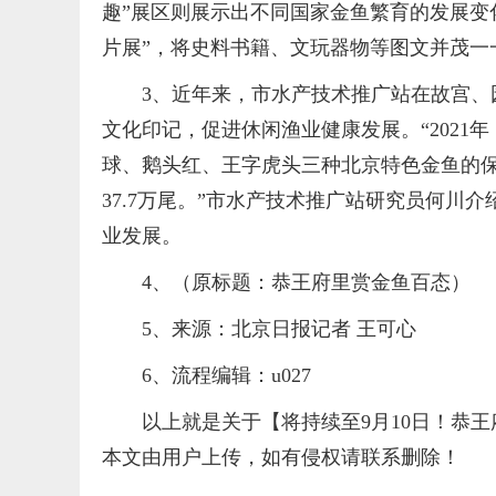
趣”展区则展示出不同国家金鱼繁育的发展变
片展”，将史料书籍、文玩器物等图文并茂一
3、近年来，市水产技术推广站在故宫
文化印记，促进休闲渔业健康发展。“2021
球、鹅头红、王字虎头三种北京特色金鱼的保
37.7万尾。”市水产技术推广站研究员何
业发展。
4、（原标题：恭王府里赏金鱼百态）
5、来源：北京日报记者 王可心
6、流程编辑：u027
以上就是关于【将持续至9月10日！恭王
本文由用户上传，如有侵权请联系删除！