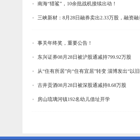
南海“猎鲨”，10余批战机接续出动！
三峡新材：8月28日融券卖出2.33万股，融资融券
事关年终奖，重要公告！
东兴证券08月28日被沪股通减持799.92万股
从“住有所居”向“住有宜居”转变 淄博发出“以
古井贡酒08月28日被深股通减持8.68万股
房山琉璃河镇192名幼儿借址开学