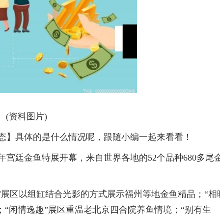
(资料图片)
百态】具体的是什么情况呢，跟随小编一起来看看！
3年宫廷金鱼特展开幕，来自世界各地的52个品种680多尾
生”展区以组缸结合光影的方式展示福州等地金鱼精品；“相
；“闲情逸趣”展区重温老北京四合院养鱼情境；“别有生