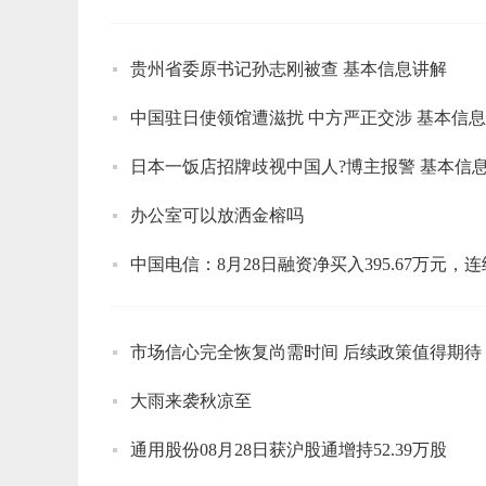
贵州省委原书记孙志刚被查 基本信息讲解
中国驻日使领馆遭滋扰 中方严正交涉 基本信
日本一饭店招牌歧视中国人?博主报警 基本信
办公室可以放洒金榕吗
中国电信：8月28日融资净买入395.67万元，连续
市场信心完全恢复尚需时间 后续政策值得期待
大雨来袭秋凉至
通用股份08月28日获沪股通增持52.39万股