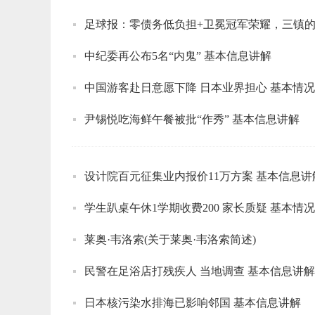
足球报：零债务低负担+卫冕冠军荣耀，三镇
中纪委再公布5名“内鬼” 基本信息讲解
中国游客赴日意愿下降 日本业界担心 基本情
尹锡悦吃海鲜午餐被批“作秀” 基本信息讲解
设计院百元征集业内报价11万方案 基本信息讲
学生趴桌午休1学期收费200 家长质疑 基本情
莱奥·韦洛索(关于莱奥·韦洛索简述)
民警在足浴店打残疾人 当地调查 基本信息讲解
日本核污染水排海已影响邻国 基本信息讲解