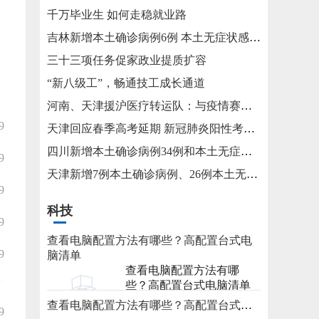
千万毕业生 如何走稳就业路
吉林新增本土确诊病例6例 本土无症状感染者15例
三十三项任务促家政业提质扩容
“新八级工”，畅通技工成长通道
河南、天津援沪医疗转运队：与疫情赛跑 为生命护航
9
天津回应春季高考延期 新冠肺炎阳性考生将在医院考试
四川新增本土确诊病例34例和本土无症状感染者115例
9
天津新增7例本土确诊病例、26例本土无症状感染者
9
科技
9
查看电脑配置方法有哪些？高配置台式电
9
脑清单
查看电脑配置方法有哪
些？高配置台式电脑清单
查看电脑配置方法有哪些？高配置台式电脑清单
2023-05-31
9