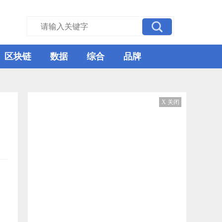
区块链
数据
综合
品牌
X 关闭