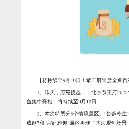
【将持续至9月10日！恭王府里赏金鱼
1、昨天，府苑揽趣——北京恭王府202
鱼集中亮相，将持续至9月10日。
2、本次特展分5个情境展区。“妙趣横
成趣”和“宫廷雅趣”展区再现了木海观鱼场景