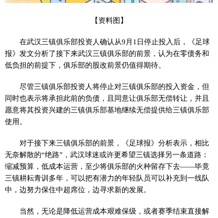
【资料图】
在武汉三镇俱乐部投资人确认从9月1日停止投入后，《足球
报》发文分析了接下来武汉三镇俱乐部的前景，认为在零债务和
低负担的前提下，俱乐部的股改前景仍值得期待。
尽管三镇俱乐部投资人将停止对三镇俱乐部的投入资金，但
同时也表示将承担此前的负债，且同意让俱乐部无偿转让，并且
愿意将其投资兴建的三镇俱乐部基地继续无偿提供给三镇俱乐部
使用。
对于接下来三镇俱乐部的前景，《足球报》分析表示，相比
无奈解散的“绝路”，武汉球迷或许更希望三镇选择另一条道路：
缩减预算，低成本运营，至少将俱乐部的火种留存下去——毕竟
三镇耕耘青训多年，可以把有潜力的年轻队员可以补充到一线队
中，边努力保住中超席位，边寻求新的发展。
当然，无论是降低运营成本艰难保级，或者赛季结束直接解