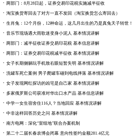
两部门：8月28日起，证券交易印花税实施减半征收
淘宝换货寄回去了对方一直不发回（淘宝换货怎么寄回去）
生肖兔：12个月份，12种命运，这几月出生的乃是真兔天子转世！
音乐节现场遇大雨歌迷变身小泥人 基本情况讲解
两部门：减半征收证券交易印花税 基本信息讲解
两部门：证券交易印花税减半征收 基本情况讲解
女子长期侧躺玩手机致右眼短暂失明 基本情况讲解
洗罐车死亡案例 男子爬罐车碰到电线摔落 基本情况讲解
女子发现网红探访的凶宅是自己家 基本情况讲解
多家俄罗斯公司获准对华出口水产品 基本信息讲解
中学一女生宿舍住116人？当地回应 基本情况讲解
中非这样回答历史之问 基本情况讲解
南方电网：深化“室组地”联合办案机制
第二十二届长春农博会闭幕 意向性签约金额281.4亿元