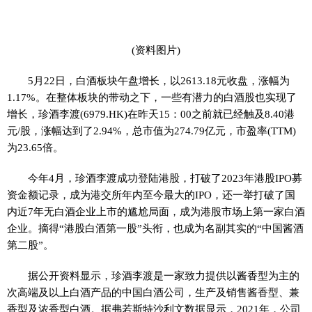
(资料图片)
5月22日，白酒板块午盘增长，以2613.18元收盘，涨幅为
1.17%。在整体板块的带动之下，一些有潜力的白酒股也实现了
增长，珍酒李渡(6979.HK)在昨天15：00之前就已经触及8.40港
元/股，涨幅达到了2.94%，总市值为274.79亿元，市盈率(TTM)
为23.65倍。
今年4月，珍酒李渡成功登陆港股，打破了2023年港股IPO募
资金额记录，成为港交所年内至今最大的IPO，还一举打破了国
内近7年无白酒企业上市的尴尬局面，成为港股市场上第一家白酒
企业。摘得“港股白酒第一股”头衔，也成为名副其实的“中国酱酒
第二股”。
据公开资料显示，珍酒李渡是一家致力提供以酱香型为主的
次高端及以上白酒产品的中国白酒公司，生产及销售酱香型、兼
香型及浓香型白酒。据弗若斯特沙利文数据显示，2021年，公司