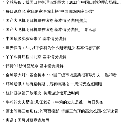
全球头条：我国口腔护理市场巨大！2023年中国口腔护理市场现状分析
每日讯息!石家庄两家医院上榜“中国顶级医院百强”
国产大飞机明日机票被疯抢 基本情况讲解|焦点
国产大飞机明日机票被疯抢 基本情况讲解_世界讯息
中国顶级实验室来了 基本情况讲解
世界快看：5元以下饮料为什么越来越少 基本信息讲解
丫丫即将启程回北京 基本情况讲解
怀特0.1秒补篮绝杀 基本情况讲解
全球最大对冲基金桥水：中国二级市场股票很有吸引力，温和看多中国资产|全球简讯
环球通讯！前有路特斯，后有特斯拉 一周消费热点回顾
杭州游泳馆开放场次_杭州游泳馆开放时间
牛莉的丈夫是谁?几仼老公（牛莉的丈夫是谁）|每日头条
画出等腰三角形123的两面投影_等腰三角形的高怎么画-全球速看
离谱！国脚讨薪竟遭羞辱