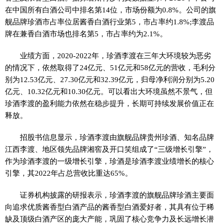
在中国所有白酒公司中排名第14位，市场份额为0.8%。公司的旗
舰品牌珍酒市占率位居酱香白酒行业第5，市占率约1.8%;李渡品
牌在兼香白酒市场也排名第5，市占率约为2.1%。
业绩方面，2020-2022年，珍酒李渡在三年大环境较为恶劣
的情况下，依然取得了24亿元、51亿元和58亿元的营收，毛利分
别为12.53亿元、27.30亿元和32.39亿元，归母净利润分别为5.20
亿元、10.32亿元和10.30亿元。可以看出大环境虽然不景气，但
珍酒李渡的盈利能力依然在稳步提升，长期可持续发展价值正在
释放。
招股书信息显示，珍酒李渡由旗舰品牌贵州珍酒、知名品牌
江西李渡、地区领先品牌湘窖及开口笑组成了“三级增长引擎”，
作为珍酒李渡的一级增长引擎，珍酒是珍酒李渡业绩增长的核心
引擎，其2022年占总营收比重达65%。
证券机构披露的研报表示，珍酒李渡的旗舰品牌珍酒主要面
向追求优质酱香型白酒产品的酱香型白酒爱好者，其具有位于稀
缺及顶级白酒产区的庞大产能，巩固了核心竞争力及长远增长潜