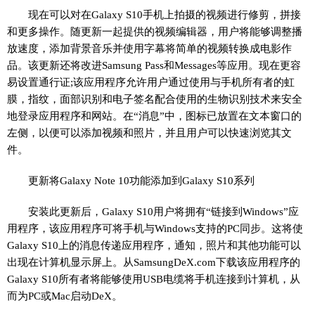
现在可以对在Galaxy S10手机上拍摄的视频进行修剪，拼接
和更多操作。随更新一起提供的视频编辑器，用户将能够调整播
放速度，添加背景音乐并使用字幕将简单的视频转换成电影作
品。该更新还将改进Samsung Pass和Messages等应用。现在更容
易设置通行证;该应用程序允许用户通过使用与手机所有者的虹
膜，指纹，面部识别和电子签名配合使用的生物识别技术来安全
地登录应用程序和网站。在“消息”中，图标已放置在文本窗口的
左侧，以便可以添加视频和照片，并且用户可以快速浏览其文
件。
更新将Galaxy Note 10功能添加到Galaxy S10系列
安装此更新后，Galaxy S10用户将拥有“链接到Windows”应
用程序，该应用程序可将手机与Windows支持的PC同步。这将使
Galaxy S10上的消息传递应用程序，通知，照片和其他功能可以
出现在计算机显示屏上。从SamsungDeX.com下载该应用程序的
Galaxy S10所有者将能够使用USB电缆将手机连接到计算机，从
而为PC或Mac启动DeX。