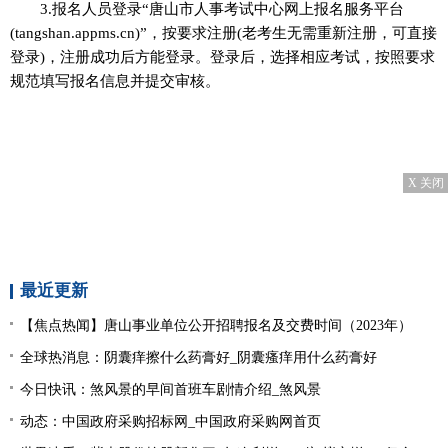
3.报名人员登录“唐山市人事考试中心网上报名服务平台
(tangshan.appms.cn)”，按要求注册(老考生无需重新注册，可直接
登录)，注册成功后方能登录。登录后，选择相应考试，按照要求
规范填写报名信息并提交审核。
X 关闭
最近更新
【焦点热闻】唐山事业单位公开招聘报名及交费时间（2023年）
全球热消息：阴囊痒擦什么药膏好_阴囊瘙痒用什么药膏好
今日快讯：煞风景的早间首班车剧情介绍_煞风景
动态：中国政府采购招标网_中国政府采购网首页