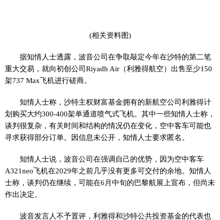
(相关资料图)
据知情人士透露，波音公司在争取敲定今年在沙特的第二笔
重大交易，就向初创公司Riyadh Air（利雅得航空）出售至少150
架737 Max飞机进行磋商。
知情人士称，沙特主权财富基金拥有的新航空公司利雅得计
划购买大约300-400架单通道喷气式飞机。其中一些知情人士称，
谈判很复杂，有关时间和结构的情况仍在变化，空中客车可能也
寻求获得部分订单。因信息未公开，知情人士要求匿名。
知情人士说，波音公司在强调自己的优势，因为空中客车
A321neo飞机在2029年之前几乎没有更多可交付的余地。知情人
士称，谈判仍在继续，可能在6月中旬的巴黎航展上宣布，但尚未
作出决定。
波音发言人不予置评，利雅得和沙特公共投资基金的代表也