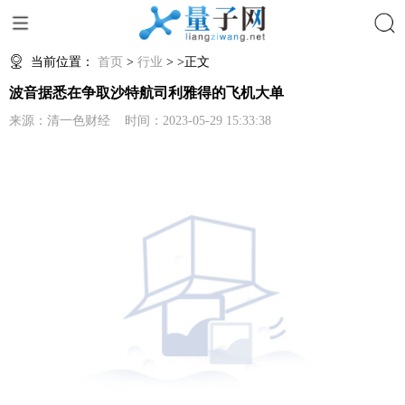
搜索
当前位置：
首页
>
行业
> >正文
波音据悉在争取沙特航司利雅得的飞机大单
来源：清一色财经 时间：2023-05-29 15:33:38